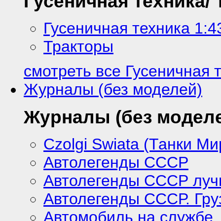
Гусеничная техника/
Гусеничная техника 1:4
Тракторы
смотреть все Гусеничная 
Журналы (без моделей)
Журналы (без модел
Czolgi Swiata (Танки Ми
Автолегенды СССР
Автолегенды СССР лу
Автолегенды СССР. Гру
Автомобиль на службе