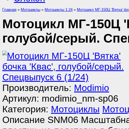
Главная
»
Мотоциклы
»
Мотоциклы 1:24
»
Мотоцикл МГ-150Ц 'Вятка' боч
Мотоцикл МГ-150Ц 'В
голубой/серый. Спец
Производитель:
Modimio
Артикул:
modimio_nm-sp06
Категория:
Мотоциклы
Мотоц
Описание
SNM06 Масштабная