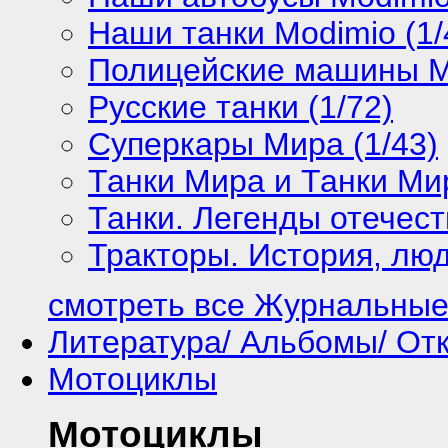
Наши танки Modimio (1/
Полицейские машины М
Русские танки (1/72)
Суперкары Мира (1/43)
Танки Мира и Танки Мир
Танки. Легенды отечест
Тракторы. История, люд
смотреть все Журнальные
Литература/ Альбомы/ От
Мотоциклы
Мотоциклы