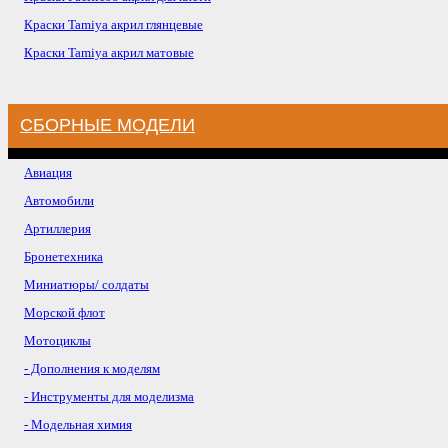
Краски Tamiya акрил глянцевые
Краски Tamiya акрил матовые
СБОРНЫЕ МОДЕЛИ
Авиация
Автомобили
Артиллерия
Бронетехника
Миниатюры/ солдаты
Морской флот
Мотоциклы
- Дополнения к моделям
- Инструменты для моделизма
- Модельная химия