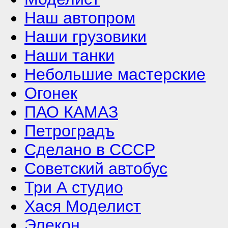
Наш автопром
Наши грузовики
Наши танки
Небольшие мастерские
Огонек
ПАО КАМАЗ
Петроградъ
Сделано в СССР
Советский автобус
Три А студио
Хася Моделист
Элекон