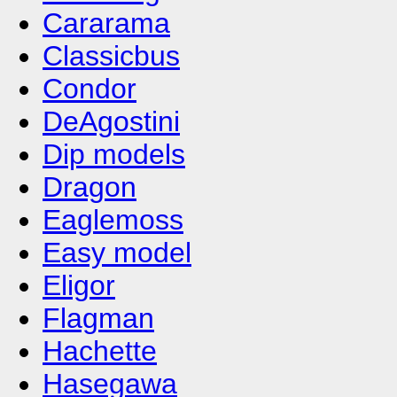
Cararama
Classicbus
Condor
DeAgostini
Dip models
Dragon
Eaglemoss
Easy model
Eligor
Flagman
Hachette
Hasegawa