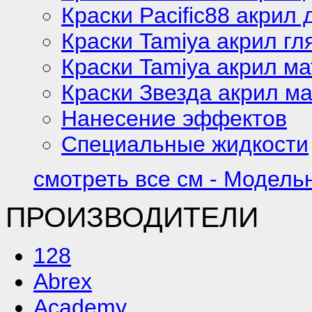
Краски Pacific88 акрил 
Краски Tamiya акрил г
Краски Tamiya акрил м
Краски Звезда акрил м
Нанесение эффектов
Специальные жидкости
смотреть все см - Модель
ПРОИЗВОДИТЕЛИ
128
Abrex
Academy