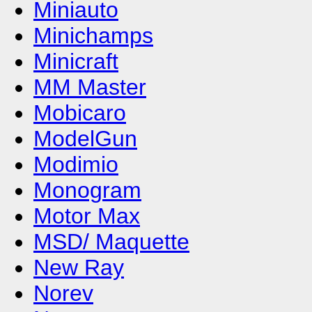
Miniauto
Minichamps
Minicraft
MM Master
Mobicaro
ModelGun
Modimio
Monogram
Motor Max
MSD/ Maquette
New Ray
Norev