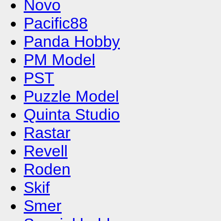
Novo
Pacific88
Panda Hobby
PM Model
PST
Puzzle Model
Quinta Studio
Rastar
Revell
Roden
Skif
Smer