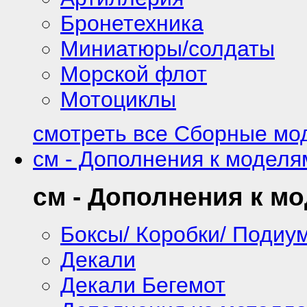
Бронетехника
Миниатюры/солдаты
Морской флот
Мотоциклы
смотреть все Сборные мод
см - Дополнения к моделя
см - Дополнения к м
Боксы/ Коробки/ Подиу
Декали
Декали Бегемот