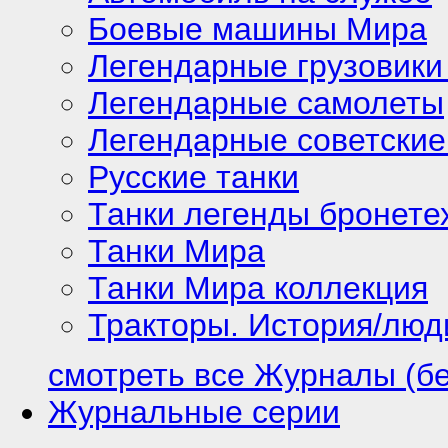
Боевые машины Мира
Легендарные грузовики
Легендарные самолеты
Легендарные советские
Русские танки
Танки легенды бронете
Танки Мира
Танки Мира коллекция
Тракторы. История/лю
смотреть все Журналы (б
Журнальные серии