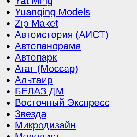
Yat Ming
Yuanqing Models
Zip Maket
Автоистория (АИСТ)
Автопанорама
Автопарк
Агат (Моссар)
Альтаир
БЕЛАЗ ДМ
Восточный Экспресс
Звезда
Микродизайн
Моделист