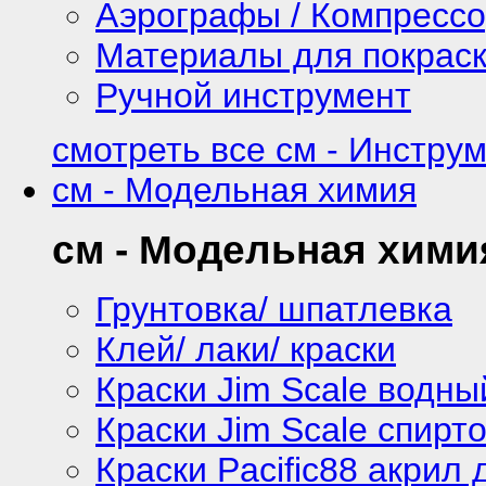
Аэрографы / Компресс
Материалы для покрас
Ручной инструмент
смотреть все см - Инстру
см - Модельная химия
см - Модельная хими
Грунтовка/ шпатлевка
Клей/ лаки/ краски
Краски Jim Scale водны
Краски Jim Scale спирт
Краски Pacific88 акрил