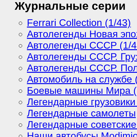
Журнальные серии
Ferrari Collection (1/43)
Автолегенды Новая эпох
Автолегенды СССР (1/4
Автолегенды СССР. Груз
Автолегенды СССР. Поль
Автомобиль на службе (
Боевые машины Мира (
Легендарные грузовики
Легендарные самолеты
Легендарные советские
Наши автобусы Modimio 