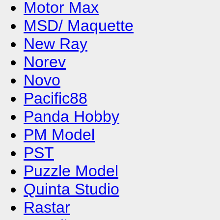
Motor Max
MSD/ Maquette
New Ray
Norev
Novo
Pacific88
Panda Hobby
PM Model
PST
Puzzle Model
Quinta Studio
Rastar