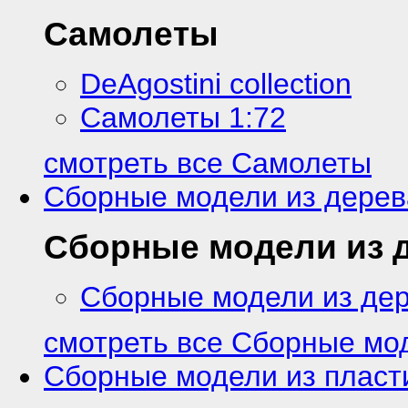
Самолеты
DeAgostini collection
Самолеты 1:72
смотреть все Самолеты
Сборные модели из дерев
Сборные модели из 
Сборные модели из де
смотреть все Сборные мо
Сборные модели из пласт