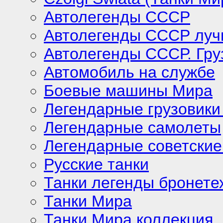
Автолегенды СССР
Автолегенды СССР лу
Автолегенды СССР. Гру
Автомобиль на службе
Боевые машины Мира
Легендарные грузовики
Легендарные самолеты
Легендарные советские
Русские танки
Танки легенды бронете
Танки Мира
Танки Мира коллекция