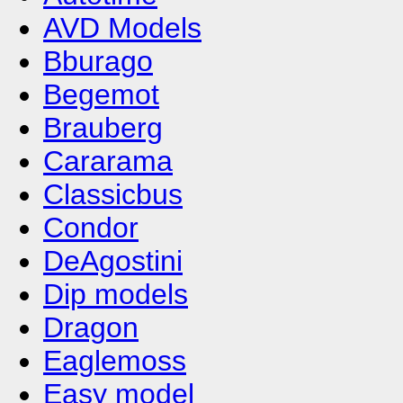
AVD Models
Bburago
Begemot
Brauberg
Cararama
Classicbus
Condor
DeAgostini
Dip models
Dragon
Eaglemoss
Easy model