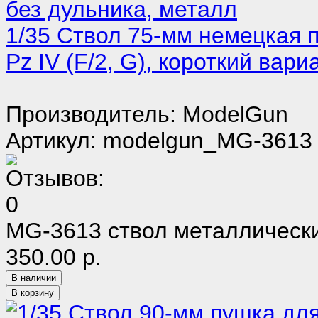
1/35 Ствол 75-мм немецкая пу
Pz IV (F/2, G), короткий вари
Производитель: ModelGun
Артикул: modelgun_MG-3613
MG-3613 ствол металлически
350.00 р.