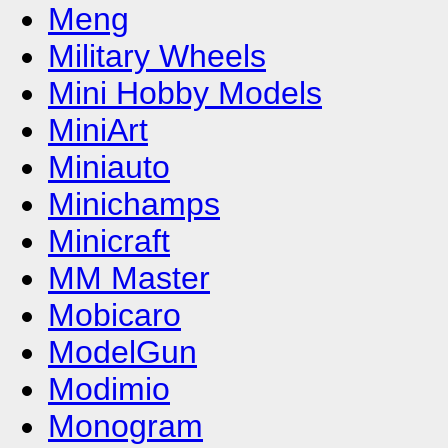
Meng
Military Wheels
Mini Hobby Models
MiniArt
Miniauto
Minichamps
Minicraft
MM Master
Mobicaro
ModelGun
Modimio
Monogram