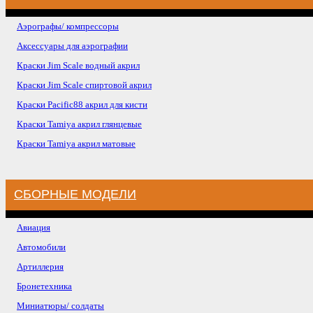
Аэрографы/ компрессоры
Аксессуары для аэрографии
Краски Jim Scale водный акрил
Краски Jim Scale спиртовой акрил
Краски Pacific88 акрил для кисти
Краски Tamiya акрил глянцевые
Краски Tamiya акрил матовые
СБОРНЫЕ МОДЕЛИ
Авиация
Автомобили
Артиллерия
Бронетехника
Миниатюры/ солдаты