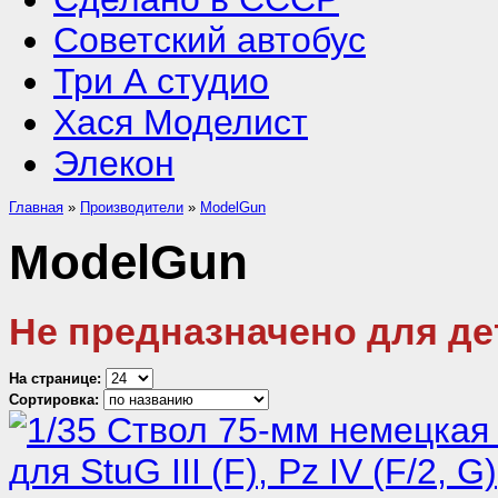
Советский автобус
Три А студио
Хася Моделист
Элекон
Главная
»
Производители
»
ModelGun
ModelGun
Не предназначено для дет
На странице:
Сортировка: