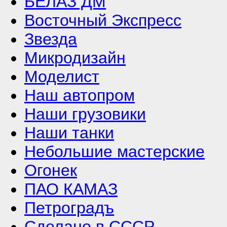
БЕЛАЗ ДМ
Восточный Экспресс
Звезда
Микродизайн
Моделист
Наш автопром
Наши грузовики
Наши танки
Небольшие мастерские
Огонек
ПАО КАМАЗ
Петроградъ
Сделано в СССР