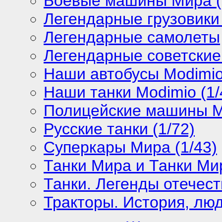
Боевые машины Мира (
Легендарные грузовики
Легендарные самолеты
Легендарные советские
Наши автобусы Modimio 
Наши танки Modimio (1/
Полицейские машины М
Русские танки (1/72)
Суперкары Мира (1/43)
Танки Мира и Танки Мир
Танки. Легенды отечест
Тракторы. История, люд