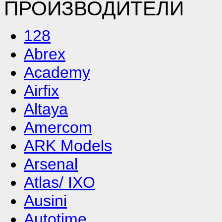
ПРОИЗВОДИТЕЛИ
128
Abrex
Academy
Airfix
Altaya
Amercom
ARK Models
Arsenal
Atlas/ IXO
Ausini
Autotime