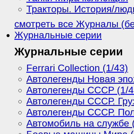
Тракторы. История/лю
смотреть все Журналы (б
Журнальные серии
Журнальные серии
Ferrari Collection (1/43)
Автолегенды Новая эпох
Автолегенды СССР (1/4
Автолегенды СССР. Груз
Автолегенды СССР. Поль
Автомобиль на службе (