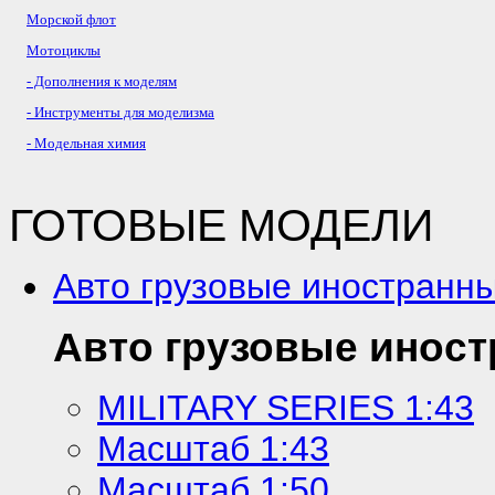
Морской флот
Мотоциклы
- Дополнения к моделям
- Инструменты для моделизма
- Модельная химия
ГОТОВЫЕ МОДЕЛИ
Авто грузовые иностранн
Авто грузовые инос
MILITARY SERIES 1:43
Масштаб 1:43
Масштаб 1:50