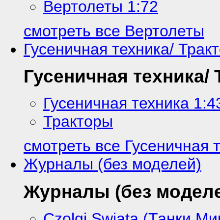
Вертолеты 1:72
смотреть все Вертолеты
Гусеничная техника/ Трак
Гусеничная техника/
Гусеничная техника 1:4
Тракторы
смотреть все Гусеничная 
Журналы (без моделей)
Журналы (без модел
Czolgi Swiata (Танки Ми