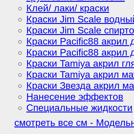
Клей/ лаки/ краски
Краски Jim Scale водны
Краски Jim Scale спирт
Краски Pacific88 акрил
Краски Pacific88 акрил 
Краски Tamiya акрил г
Краски Tamiya акрил м
Краски Звезда акрил м
Нанесение эффектов
Специальные жидкости
смотреть все см - Модель