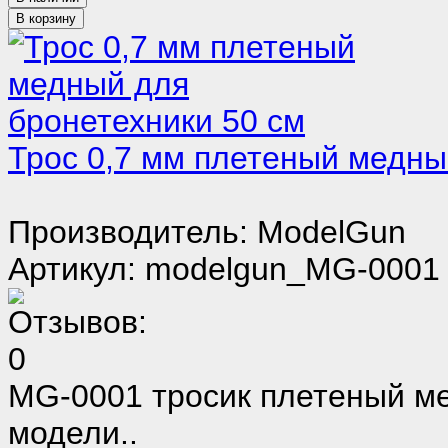
Трос 0,7 мм плетеный медны
Производитель: ModelGun
Артикул: modelgun_MG-0001
MG-0001 тросик плетеный ме
модели..