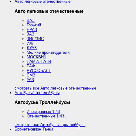
Авто легковые отечественные
Авто легковые отечественные
ВАЗ
Горький
ЕРАЗ
ЗАЗ
ЗИЛ/ЗИС
ИЖ
ЛУАЗ
Мелкие производители
МОСКВИЧ
НАМИ/ НАТИ
РАФ
РУССОБАЛТ
СМЗ
УАЗ
смотреть все Авто легковые отечественные
Автобусы/ Троллейбусы
Автобусы/ Троллейбусы
Иностранные 1:43
Отечественные 1:43
смотреть все Автобусы/ Троллейбусы
Бронетехника/ Танки