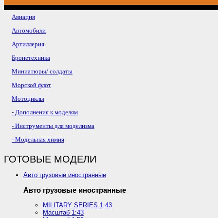
Авиация
Автомобили
Артиллерия
Бронетехника
Миниатюры/ солдаты
Морской флот
Мотоциклы
- Дополнения к моделям
- Инструменты для моделизма
- Модельная химия
ГОТОВЫЕ МОДЕЛИ
Авто грузовые иностранные
Авто грузовые иностранные
MILITARY SERIES 1:43
Масштаб 1:43