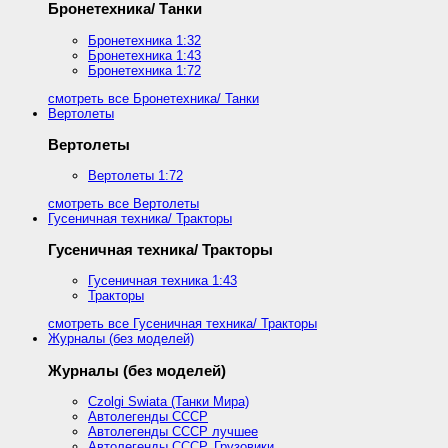
Бронетехника/ Танки
Бронетехника 1:32
Бронетехника 1:43
Бронетехника 1:72
смотреть все Бронетехника/ Танки
Вертолеты
Вертолеты
Вертолеты 1:72
смотреть все Вертолеты
Гусеничная техника/ Тракторы
Гусеничная техника/ Тракторы
Гусеничная техника 1:43
Тракторы
смотреть все Гусеничная техника/ Тракторы
Журналы (без моделей)
Журналы (без моделей)
Czolgi Swiata (Танки Мира)
Автолегенды СССР
Автолегенды СССР лучшее
Автолегенды СССР. Грузовики