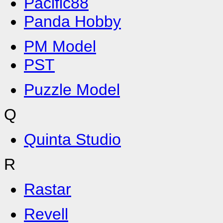
Pacific88
Panda Hobby
PM Model
PST
Puzzle Model
Q
Quinta Studio
R
Rastar
Revell