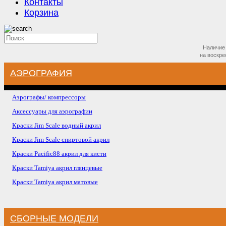
Контакты
Корзина
Наличие 
на
воскре
АЭРОГРАФИЯ
Аэрографы/ компрессоры
Аксессуары для аэрографии
Краски Jim Scale водный акрил
Краски Jim Scale спиртовой акрил
Краски Pacific88 акрил для кисти
Краски Tamiya акрил глянцевые
Краски Tamiya акрил матовые
СБОРНЫЕ МОДЕЛИ