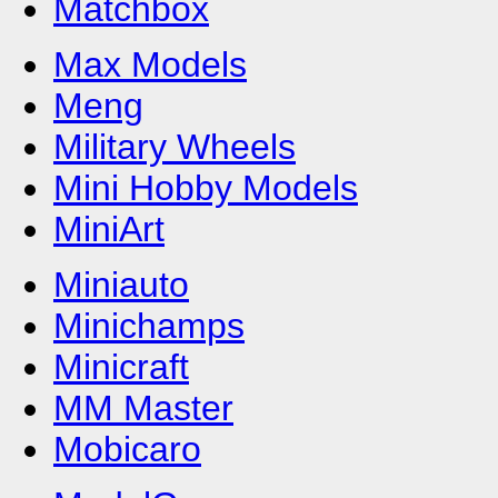
Matchbox
Max Models
Meng
Military Wheels
Mini Hobby Models
MiniArt
Miniauto
Minichamps
Minicraft
MM Master
Mobicaro