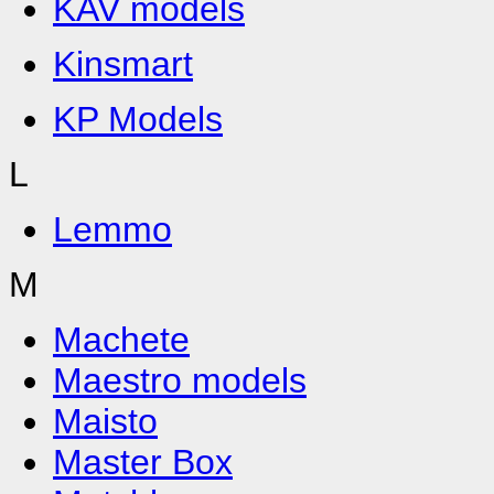
KAV models
Kinsmart
KP Models
L
Lemmo
M
Machete
Maestro models
Maisto
Master Box