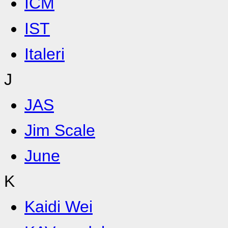
ICM
IST
Italeri
J
JAS
Jim Scale
June
K
Kaidi Wei