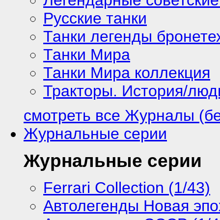
Русские танки
Танки легенды бронете
Танки Мира
Танки Мира коллекция
Тракторы. История/лю
смотреть все Журналы (б
Журнальные серии
Журнальные серии
Ferrari Collection (1/43)
Автолегенды Новая эпох