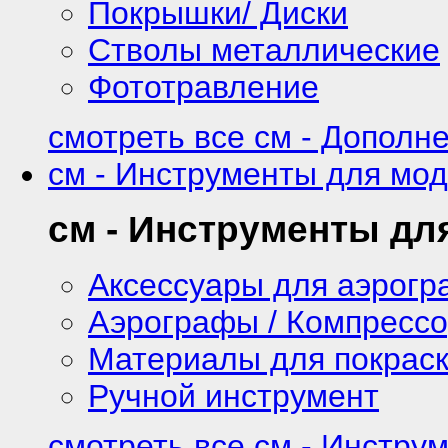
Покрышки/ Диски
Стволы металлические
Фототравление
смотреть все см - Дополн
см - Инструменты для мо
см - Инструменты дл
Аксессуары для аэрог
Аэрографы / Компресс
Материалы для покрас
Ручной инструмент
смотреть все см - Инстру