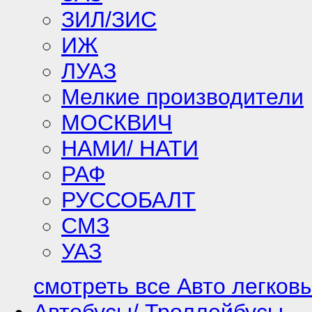
ЗИЛ/ЗИС
ИЖ
ЛУАЗ
Мелкие производители
МОСКВИЧ
НАМИ/ НАТИ
РАФ
РУССОБАЛТ
СМЗ
УАЗ
смотреть все Авто легков
Автобусы/ Троллейбусы