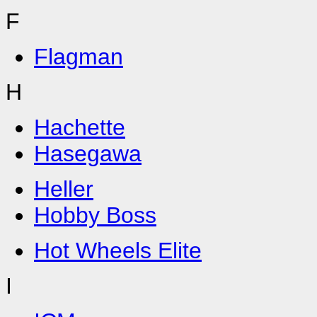
F
Flagman
H
Hachette
Hasegawa
Heller
Hobby Boss
Hot Wheels Elite
I