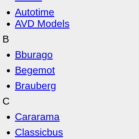
Autotime
AVD Models
B
Bburago
Begemot
Brauberg
C
Cararama
Classicbus