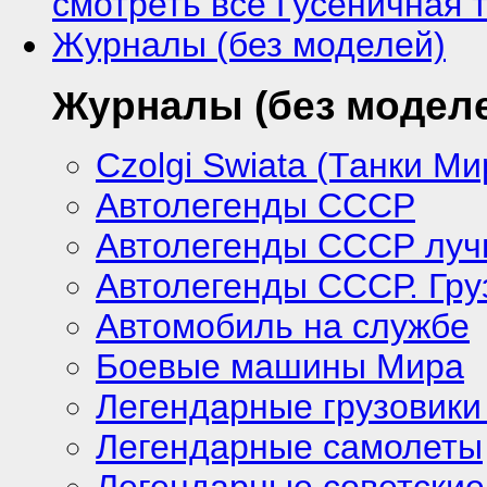
смотреть все Гусеничная 
Журналы (без моделей)
Журналы (без модел
Czolgi Swiata (Танки Ми
Автолегенды СССР
Автолегенды СССР лу
Автолегенды СССР. Гру
Автомобиль на службе
Боевые машины Мира
Легендарные грузовики
Легендарные самолеты
Легендарные советские