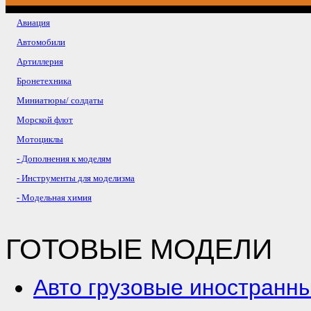
Авиация
Автомобили
Артиллерия
Бронетехника
Миниатюры/ солдаты
Морской флот
Мотоциклы
- Дополнения к моделям
- Инструменты для моделизма
- Модельная химия
ГОТОВЫЕ МОДЕЛИ
Авто грузовые иностранн