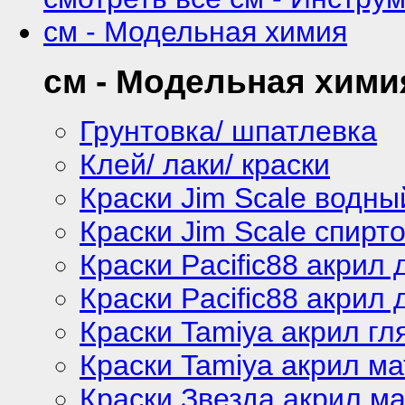
см - Модельная химия
см - Модельная хими
Грунтовка/ шпатлевка
Клей/ лаки/ краски
Краски Jim Scale водны
Краски Jim Scale спирт
Краски Pacific88 акрил
Краски Pacific88 акрил 
Краски Tamiya акрил г
Краски Tamiya акрил м
Краски Звезда акрил м